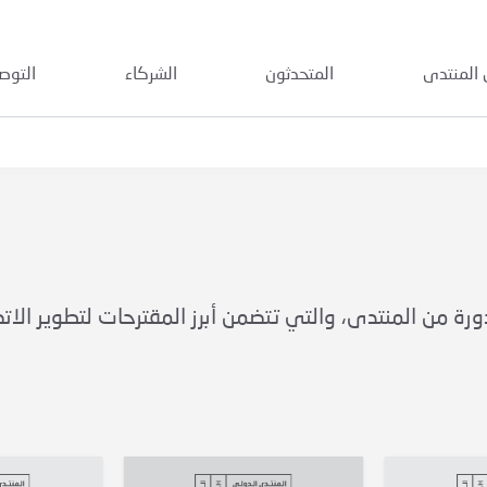
 المنتدى
المتحدثون
الشركاء
التوص
رة من المنتدى، والتي تتضمن أبرز المقترحات لتطوير الا