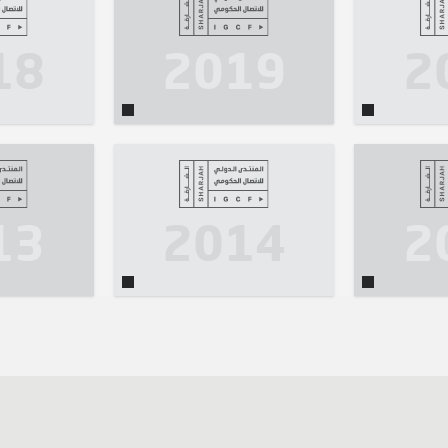
18
2019
2
13
2014
2