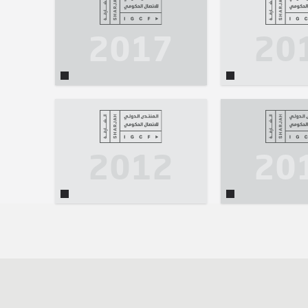
2017
20
2012
20