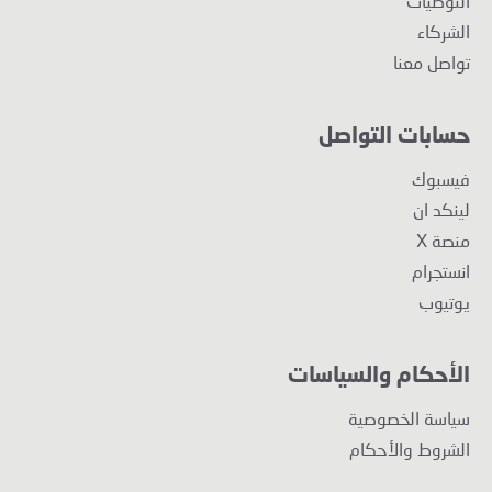
التوصيات
الشركاء
تواصل معنا
حسابات التواصل
فيسبوك
لينكد ان
منصة X
انستجرام
يوتيوب
الأحكام والسياسات
سياسة الخصوصية
الشروط والأحكام