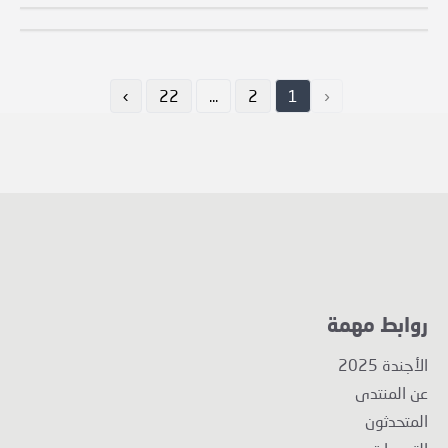
الملف الشخصي
›
22
...
2
1
‹
روابط مهمة
الأجندة 2025
عن المنتدى
المتحدثون